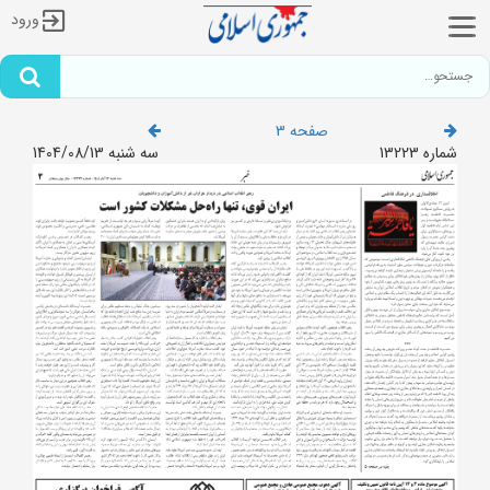
ورود
صفحه 3
شماره 13223
سه شنبه 1404/08/13