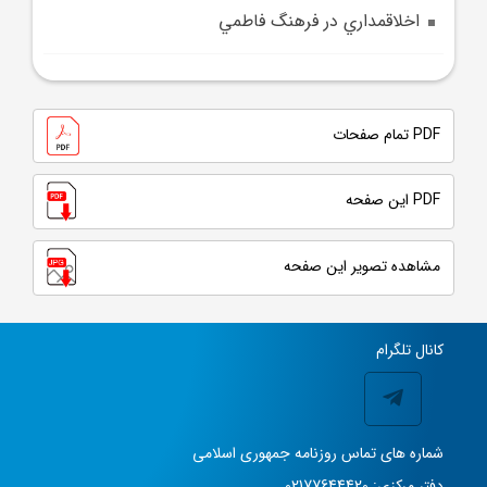
اخلاقمداري در فرهنگ فاطمي
PDF تمام صفحات
PDF این صفحه
مشاهده تصویر این صفحه
کانال تلگرام
شماره های تماس روزنامه جمهوری اسلامی
دفتر مرکزی: 02177644420