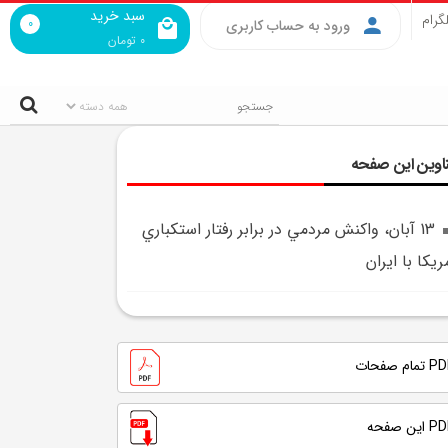
سبد خرید
گرام
0
ورود به حساب کاربری
0
تومان
اوین این صفحه
13 آبان، واکنش مردمي در برابر رفتار استکباري
ريکا با ايران
تمام صفحات
 این صفحه