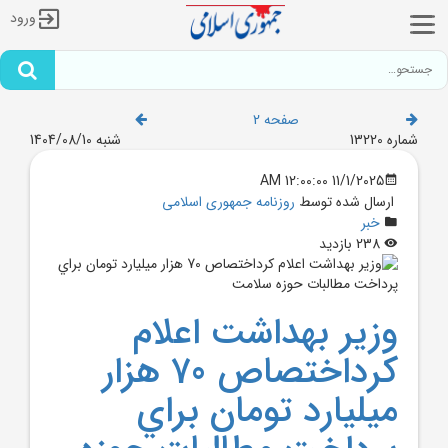
ورود
صفحه 2
شماره 13220
شنبه 1404/08/10
11/1/2025 12:00:00 AM
ارسال شده توسط
روزنامه جمهوری اسلامی
خبر
238 بازدید
وزير بهداشت اعلام
کرداختصاص 70 هزار
ميليارد تومان براي