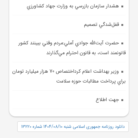
هشدار سازمان بازرسي به وزارت جهاد کشاورزي
قفل‌شدگي تصميم
حضرت آيت‌الله جوادي آملي:مردم وقتي ببينند کشور
قانونمند است، به قانون احترام مي‌گذارند
وزير بهداشت اعلام کرداختصاص 70 هزار ميليارد تومان
براي پرداخت مطالبات حوزه سلامت
جهت اطلاع
دانلود روزنامه جمهوری اسلامی شنبه 1404/08/10 شماره 13220