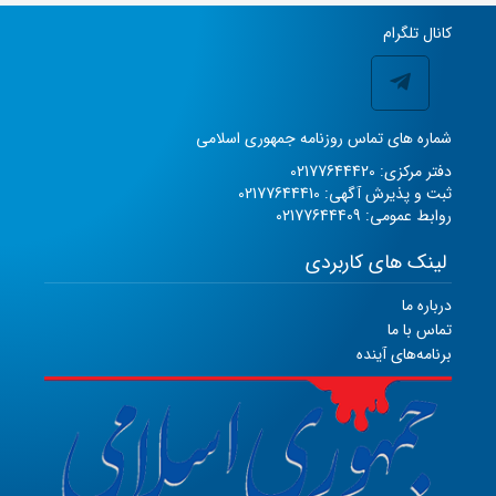
کانال تلگرام
شماره های تماس روزنامه جمهوری اسلامی
دفتر مرکزی: 02177644420
ثبت و پذیرش آگهی: 02177644410
روابط عمومی: 02177644409
لینک های کاربردی
درباره ما
تماس با ما
برنامه‌های آینده