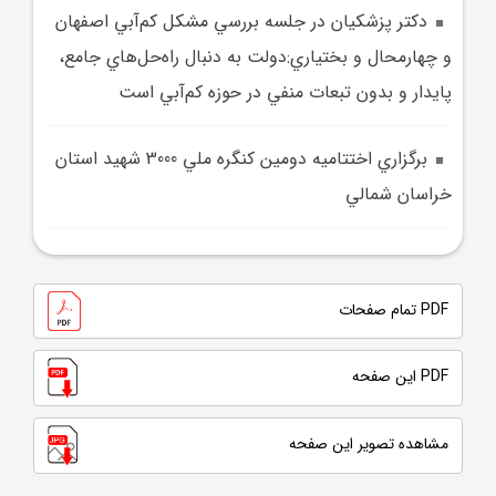
دکتر پزشکيان در جلسه بررسي مشکل کم‌آبي اصفهان
و چهارمحال و بختياري:دولت به دنبال راه‌حل‌هاي جامع،
پايدار و بدون تبعات منفي در حوزه کم‌آبي است
برگزاري اختتاميه دومين کنگره ملي 3000 شهيد استان
خراسان شمالي
PDF تمام صفحات
PDF این صفحه
مشاهده تصویر این صفحه