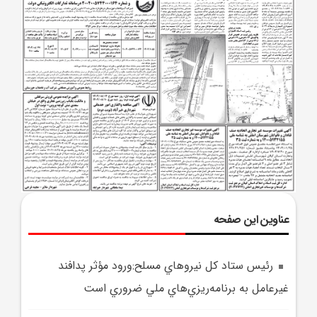
عناوین این صفحه
رئيس ستاد کل نيروهاي مسلح:ورود مؤثر پدافند
غيرعامل به برنامه‌ريزي‌هاي ملي ضروري است