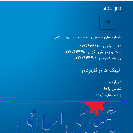
کانال تلگرام
شماره های تماس روزنامه جمهوری اسلامی
دفتر مرکزی: 02177644420
ثبت و پذیرش آگهی: 02177644410
روابط عمومی: 02177644409
لینک های کاربردی
درباره ما
تماس با ما
برنامه‌های آینده