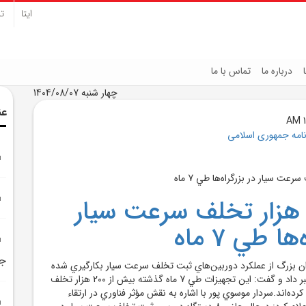
ایتا
تل
درباره ما
تماس با ما
چهار شنبه 1404/08/07
عن
نامه جمهوری اسلامی
بت 200 هزار تخلف سرعت سيار
ا طي 7 ماه
جو
ن بزرگ از عملکرد دوربين‌هاي ثبت تخلف سرعت سيار بکارگيري شده
در بزرگراه‌هاي تهران خبر داد و گفت: اين تجهيزات طي 7 ماه گذشته بيش از 200 هزار تخلف
ده‌اند.سردار موسوي پور با اشاره به نقش مؤثر فناوري در ارتقاء