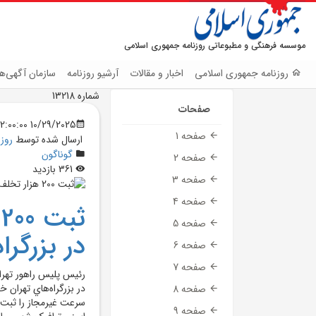
موسسه فرهنگی و مطبوعاتی روزنامه جمهوری اسلامی
روزنامه جمهوری اسلامی
اخبار و مقالات
آرشیو روزنامه
سازمان آگهی‌ها
شماره 13218
صفحات
10/29/2025 12:00:00 AM
صفحه 1
ارسال شده توسط
روز
گوناگون
صفحه 2
361 بازدید
صفحه 3
صفحه 4
ث
صفحه 5
در بزرگراه‌ه
صفحه 6
صفحه 7
رئيس پليس راهور تهرا
صفحه 8
سرعت غيرمجاز را ثبت کر
صفحه 9