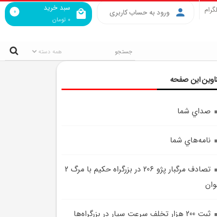
سبد خرید
گرام
0
ورود به حساب کاربری
0
تومان
اوین این صفحه
صداي شما
نامه‌هاي شما
تصادف مرگبار پژو 206 در بزرگراه حکيم با مرگ 2
ان
ثبت 200 هزار تخلف سرعت سيار در بزرگراه‌ها