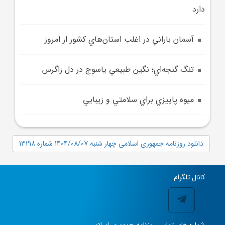
دارد
آسمان باراني در اغلب استان‌هاي کشور از امروز
تنگ گنجه‌اي؛ نگين طبيعي ياسوج در دل زاگرس
ميوه پاييزي براي سلامتي و زيبايي
دانلود روزنامه جمهوری اسلامی چهار شنبه 1404/08/07 شماره 13218
کانال تلگرام
شماره های تماس روزنامه جمهوری اسلامی