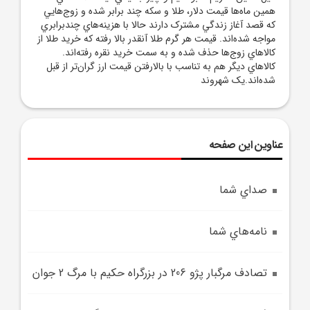
همين ماه‌ها قيمت دلار، طلا و سکه چند برابر شده و زوج‌هايي
که قصد آغاز زندگي مشترک دارند حالا با هزينه‌هاي چندبرابري
مواجه شده‌اند. قيمت هر گرم طلا آنقدر بالا رفته که خريد طلا از
کالاهاي زوج‌ها حذف شده و به سمت خريد نقره رفته‌اند.
کالاهاي ديگر هم به تناسب با بالارفتن قيمت ارز گران‌تر از قبل
شده‌اند.يک شهروند
عناوین این صفحه
صداي شما
نامه‌هاي شما
تصادف مرگبار پژو 206 در بزرگراه حکيم با مرگ 2 جوان