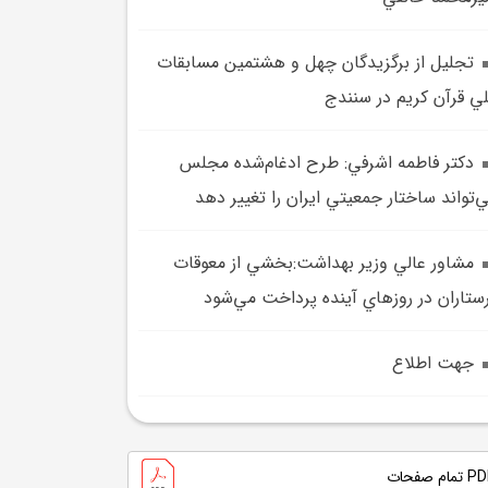
تجليل از برگزيدگان چهل و هشتمين مسابقات
ي قرآن کريم در سنندج
دکتر فاطمه اشرفي: طرح ادغام‌شده مجلس
‌تواند ساختار جمعيتي ايران را تغيير دهد
مشاور عالي وزير بهداشت:بخشي از معوقات
ستاران در روزهاي آينده پرداخت مي‌شود
جهت اطلاع
تمام صفحات