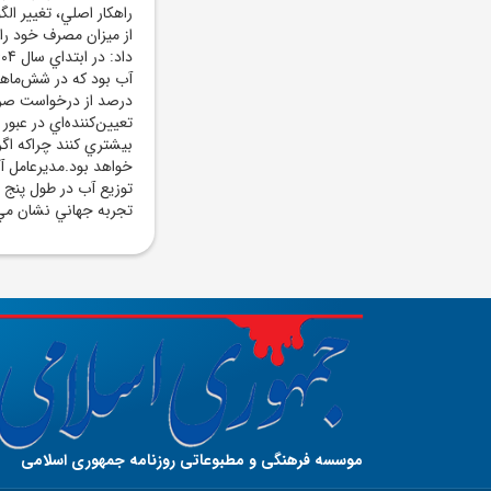
از ميزان مصرف خود را
درصد از درخواست صرف
تعيين‌کننده‌اي در عبو
بيشتري کنند چراکه اگ
خواهد بود.مديرعامل آب
توزيع آب در طول پنج
تجربه جهاني نشان مي‌
موسسه فرهنگی و مطبوعاتی روزنامه جمهوری اسلامی