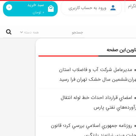
سبد خرید
گرام
0
ورود به حساب کاربری
0
تومان
اوین این صفحه
مديرعامل شرکت آب و فاضلاب استان
ران:ششمين سال خشک تهران فرا رسيد
امضاي قرارداد احداث خط لوله انتقال
آورده‌هاي نفتي پارس
روزنامه جمهوري اسلامي بررسي کرد؛ قانون
ارت مرزي نيازمند بازنگري