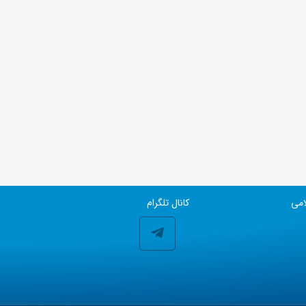
امی
کانال تلگرام