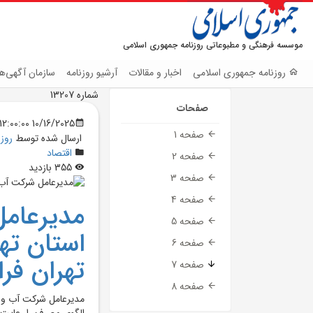
موسسه فرهنگی و مطبوعاتی روزنامه جمهوری اسلامی
روزنامه جمهوری اسلامی
اخبار و مقالات
آرشیو روزنامه
سازمان آگهی‌ها
شماره 13207
صفحات
10/16/2025 12:00:00 AM
صفحه 1
ارسال شده توسط
روز
اقتصاد
صفحه 2
355 بازدید
صفحه 3
صفحه 4
مديرعام
صفحه 5
استان ت
صفحه 6
تهران فرا
صفحه 7
صفحه 8
الگوي مصرف را رعايت