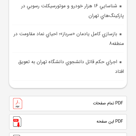
شناسايي 16 هزار خودرو و موتورسيکلت رسوبي در
پارکينگ‌هاي تهران
بازسازي کامل يادمان «سرباز»؛ احياي نماد مقاومت در
منطقه8
اجراي حکم قاتل دانشجوي دانشگاه تهران به تعويق
افتاد
PDF تمام صفحات
PDF این صفحه