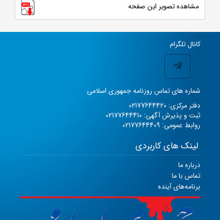
مشاهده تصویر این صفحه
کانال تلگرام
شماره های تماس روزنامه جمهوری اسلامی
دفتر مرکزی: 02177644420
ثبت و پذیرش آگهی: 02177644410
روابط عمومی: 02177644409
لینک های کاربردی
درباره ما
تماس با ما
برنامه‌های آینده