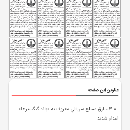
عناوین این صفحه
3 سارق مسلح سريالي معروف به «باند گنگسترها»
اعدام شدند