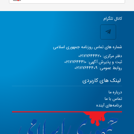
کانال تلگرام
شماره های تماس روزنامه جمهوری اسلامی
دفتر مرکزی: 02177644420
ثبت و پذیرش آگهی: 02177644410
روابط عمومی: 02177644409
لینک های کاربردی
درباره ما
تماس با ما
برنامه‌های آینده