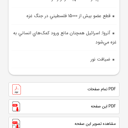
قطع عضو بيش از 15000 فلسطيني در جنگ غزه
آنروا: اسرائيل همچنان مانع ورود کمک‌هاي انساني به
غزه مي‌شود
ضيافت نور
PDF تمام صفحات
PDF این صفحه
مشاهده تصویر این صفحه