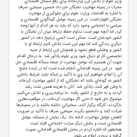
وزير علوم از تلاش اين وزارتخانه براي رفع مسائل اقتصادي
محرک در زمينه مهاجرت نخبگان خبر داد.حسين سيمايي صراف
با اشاره به اقدامات وزارت علوم براي جلوگيري از مهاجرت
نخبگان اظهارداشت: در اين زمينه عوامل گوناگوني اقتصادي و
سياسي يا اجتماعي وجود دارد که بايد به هر کدام از آنها توجه
کرد، اما آنچه مهم است تداوم حفظ ارتباط ميان آن نخبگان با
کشور خودشان است. ممکن است کسي ترجيح دهد در کشور
ديگري زندگي کند اما مهم اين است تلاش کنيم ارتباط او با
کشور و وطنش قطع نشود و همچنان اين ارتباط از جنبه
تخصصي کار او دنبال شود.وزير علوم يادآور شد: ما درحال اقدام
جهت آن هستيم که عوامل مهاجرت از جمله مسأله اقتصادي حل
شود. در اين زمينه اقداماتي انجام شده است که در آينده نتايج
آن را اعلام خواهيم کرد.وي با تأکيد بر اينکه نبايد شرايط داخلي
کشور به گونه‌اي باشد که نخبگاني که از کشور مهاجرت کرده‌اند
با وطن قهر کنند، يادآور شد: آنان با هزينه همين ملت رشد
کردند و به خارج از کشور رفتند. ما برنامه‌ريزي و تلاش مي‌کنيم
موضوع حل شود تا حتي اگر مهاجرت کرده‌اند، در موقعيت‌هايي
بازگردند، کارگاه برگزار کنند، سخنراني داشته باشند يا در سمينارها
شرکت کنند و دانشجو بگيرند.سيمايي صراف با تأکيد بر ضرورت
کاهش عوامل مهاجرت، ادامه داد: يک بخش از مسئله، عوامل
اقتصادي است و بخش ديگر منزلت اجتماعي افراد است
همانطور که اشاره کردم در بخش اقتصادي اقداماتي صورت
گرفته و بزودي اعلام مي‌شود.