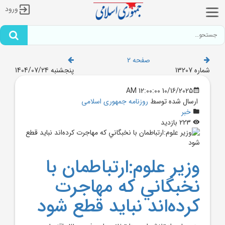
ورود
صفحه 2
شماره 13207
پنجشنبه 1404/07/24
10/16/2025 12:00:00 AM
ارسال شده توسط
روزنامه جمهوری اسلامی
خبر
223 بازدید
وزير علوم:ارتباطمان با
نخبگاني که مهاجرت
کرده‌اند نبايد قطع شود