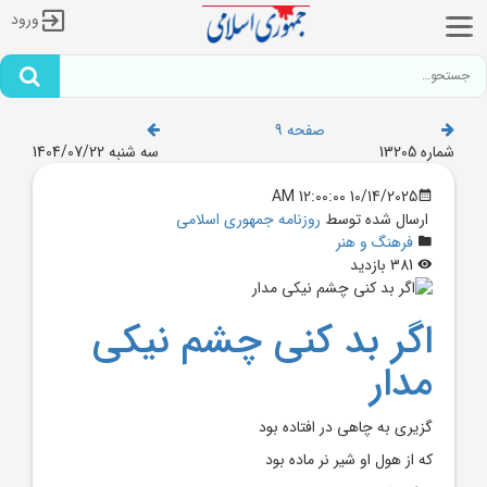
ورود
صفحه 9
شماره 13205
سه شنبه 1404/07/22
10/14/2025 12:00:00 AM
ارسال شده توسط
روزنامه جمهوری اسلامی
فرهنگ و هنر
381 بازدید
اگر بد کنی چشم نیکی
مدار
گزیری به چاهی در افتاده بود
که از هول او شیر نر ماده بود