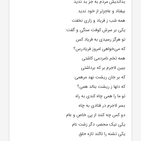
بداندیش مردم به جز بد ندید
بیفتاد و عاجزتر از خود ندید
همه شب ز فریاد و زاری نخفت
یکی بر سرش کوفت سنگی و گفت:
تو هرگز رسیدی به فریاد کس
که می‌خواهی امروز فریادرس؟
همه تخم نامردمی کاشتی
ببین لاجرم بر که برداشتی
که بر جان ریشت نهد مرهمی
که دلها ز ریشت بنالد همی؟
تو ما را همی چاه کندی به راه
بسر لاجرم در فتادی به چاه
دو کس چه کنند از پی خاص و عام
یکی نیک محضر، دگر زشت نام
یکی تشنه را تاکند تازه حلق