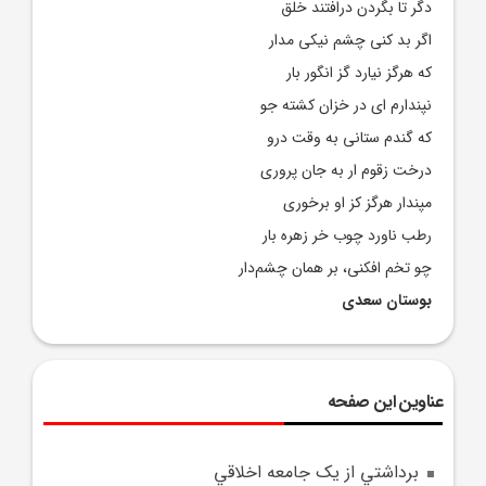
دگر تا بگردن درافتند خلق
اگر بد کنی چشم نیکی مدار
که هرگز نیارد گز انگور بار
نپندارم ای در خزان کشته جو
که گندم ستانی به وقت درو
درخت زقوم ار به جان پروری
مپندار هرگز کز او برخوری
رطب ناورد چوب خر زهره بار
چو تخم افکنی، بر همان چشم‌دار
بوستان سعدی
عناوین این صفحه
برداشتي از يک جامعه اخلاقي