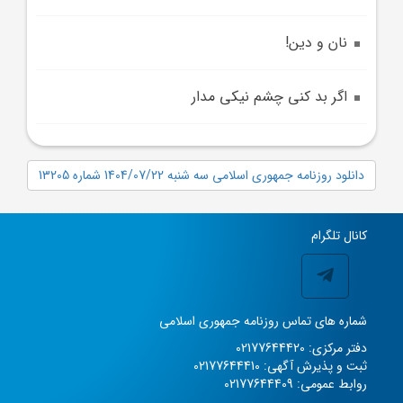
نان و دين!
اگر بد کنی چشم نیکی مدار
دانلود روزنامه جمهوری اسلامی سه شنبه 1404/07/22 شماره 13205
کانال تلگرام
شماره های تماس روزنامه جمهوری اسلامی
دفتر مرکزی: 02177644420
ثبت و پذیرش آگهی: 02177644410
روابط عمومی: 02177644409