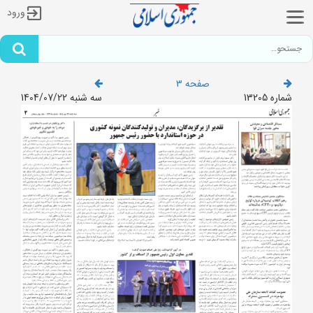
ورود
صفحه 3
شماره 13205
سه شنبه 1404/07/22