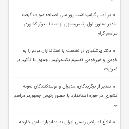
در آيين گراميداشت روز ملي اصناف صورت گرفت؛
تقدير معاون اول رئيس‌جمهور از اصناف برتر کشوردر
مراسم گرام
دکتر پزشکیان در نشست با استانداران:مردم را به
خودی و غیرخودی تقسیم نکنیمرئيس جمهور با تأکيد بر
ضرورت
تقدير از برگزيدگان، مديران و توليدکنندگان نمونه
کشوري در حوزه استاندارد با حضور رئيس جمهوردر مراسم
ب
ابلاغ اعتراض رسمي ايران به عمانوزارت امور خارجه