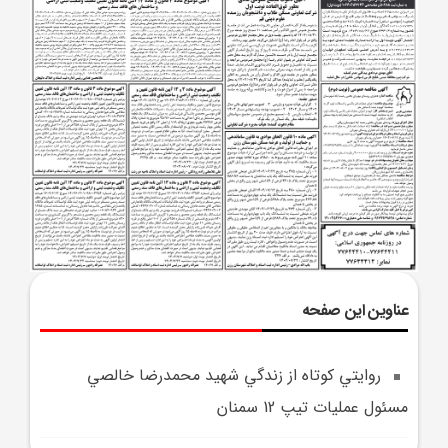
عناوین این صفحه
‏ روايتي کوتاه از زندگي شهيد محمدرضا خالصي
مسئول عمليات تيپ 12 سمنان