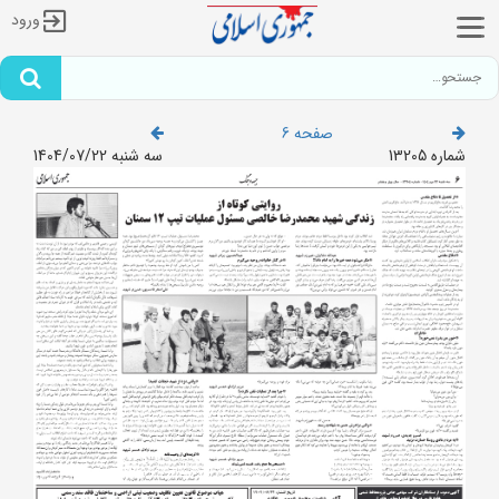
ورود
صفحه 6
شماره 13205
سه شنبه 1404/07/22