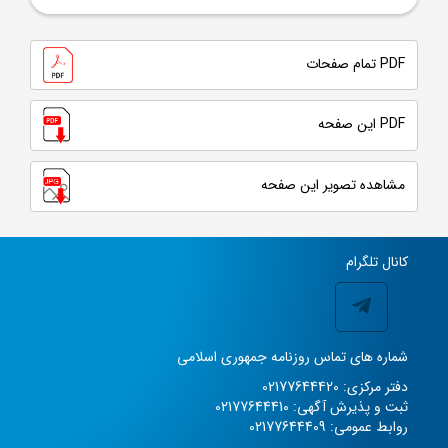
PDF تمام صفحات
PDF این صفحه
مشاهده تصویر این صفحه
کانال تلگرام
شماره های تماس روزنامه جمهوری اسلامی
دفتر مرکزی: 02177644420
ثبت و پذیرش آگهی: 02177644410
روابط عمومی: 02177644409