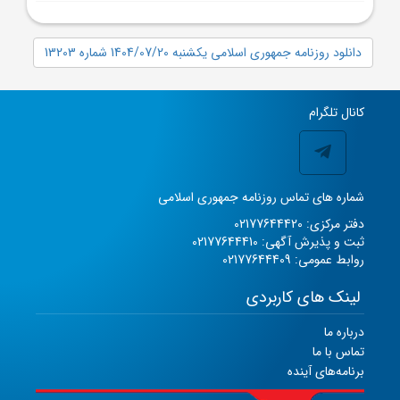
دانلود روزنامه جمهوری اسلامی یکشنبه 1404/07/20 شماره 13203
کانال تلگرام
شماره های تماس روزنامه جمهوری اسلامی
دفتر مرکزی: 02177644420
ثبت و پذیرش آگهی: 02177644410
روابط عمومی: 02177644409
لینک های کاربردی
درباره ما
تماس با ما
برنامه‌های آینده