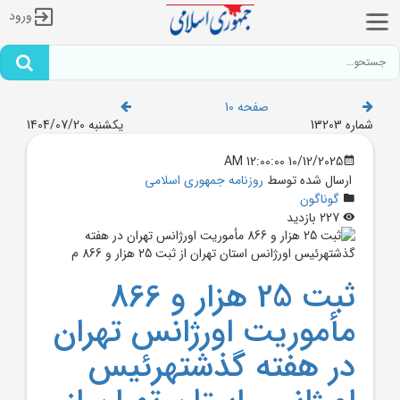
ورود
صفحه 10
شماره 13203
یکشنبه 1404/07/20
10/12/2025 12:00:00 AM
ارسال شده توسط
روزنامه جمهوری اسلامی
گوناگون
227 بازدید
ثبت 25 هزار و 866
مأموريت اورژانس تهران
در هفته گذشتهرئيس