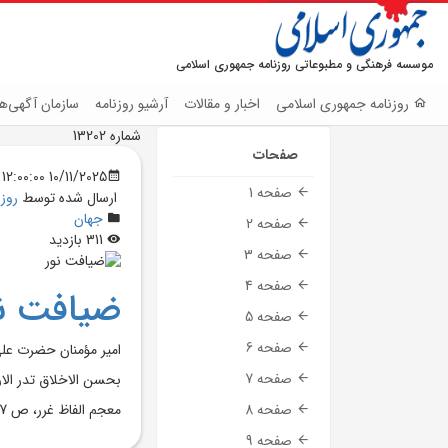
موسسه فرهنگی و مطبوعاتی روزنامه جمهوری اسلامی
روزنامه جمهوری اسلامی
اخبار و مقالات
آرشیو روزنامه
سازمان آگهی‌ها
شماره 13202
صفحات
10/11/2025 12:00:00 AM
صفحه 1
ارسال شده توسط
روز
جهان
صفحه 2
311 بازدید
صفحه 3
صفحه 4
ضيافت نو
صفحه 5
صفحه 6
امير مؤمنان حضرت علي 
صفحه 7
بحسن الاخلاق تدر الا
معجم الفاظ غرر، ص 417
صفحه 8
صفحه 9