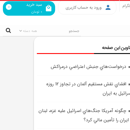
سبد خرید
گرام
0
ورود به حساب کاربری
0
تومان
اوین این صفحه
درخواست‌هاي جنبش اعتراضي درمراکش
افشاي نقش مستقيم آلمان در تجاوز 12 روزه
رائيل به ايران
چگونه آمريکا جنگ‌هاي اسرائيل عليه غزه، لبنان
ايران را تأمين مالي کرد؟