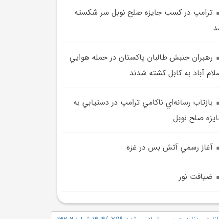
ترامپ در کسب جايزه صلح نوبل سر شکسته
د
رهبران جنبش طالبان پاکستان در حمله هوايي
لام آباد به کابل کشته شدند
بازتاب رسانه‌اي ناکامي ترامپ در دستيابي به
يزه صلح نوبل
آغاز رسمي آتش بس در غزه
ضيافت نور