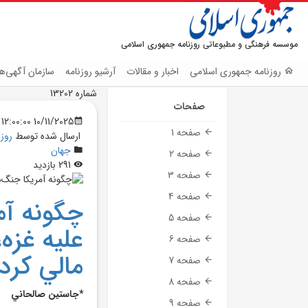
موسسه فرهنگی و مطبوعاتی روزنامه جمهوری اسلامی
روزنامه جمهوری اسلامی
اخبار و مقالات
آرشیو روزنامه
سازمان آگهی‌ها
شماره 13202
صفحات
10/11/2025 12:00:00 AM
صفحه 1
ارسال شده توسط
روز
جهان
صفحه 2
291 بازدید
صفحه 3
صفحه 4
چگونه آم
صفحه 5
عليه غزه،
صفحه 6
مالي کرد
صفحه 7
صفحه 8
*جاستين صالحاني
صفحه 9