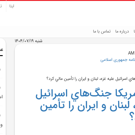
ایتا
تل
درباره ما
تماس با ما
شنبه 1404/07/19
عن
نامه جمهوری اسلامی
ريکا جنگ‌هاي اسرائيل
اس
 لبنان و ايران را تأمين
؟
و 