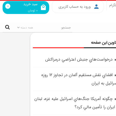
سبد خرید
گرام
0
ورود به حساب کاربری
0
تومان
اوین این صفحه
درخواست‌هاي جنبش اعتراضي درمراکش
افشاي نقش مستقيم آلمان در تجاوز 12 روزه
رائيل به ايران
چگونه آمريکا جنگ‌هاي اسرائيل عليه غزه، لبنان
ايران را تأمين مالي کرد؟