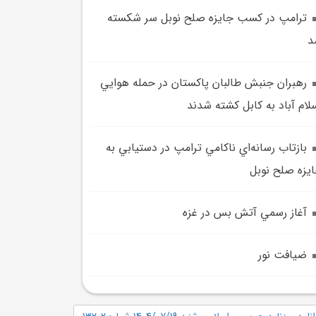
ترامپ در کسب جايزه صلح نوبل سر شکسته
د
رهبران جنبش طالبان پاکستان در حمله هوايي
لام آباد به کابل کشته شدند
بازتاب رسانه‌اي ناکامي ترامپ در دستيابي به
يزه صلح نوبل
آغاز رسمي آتش بس در غزه
ضيافت نور