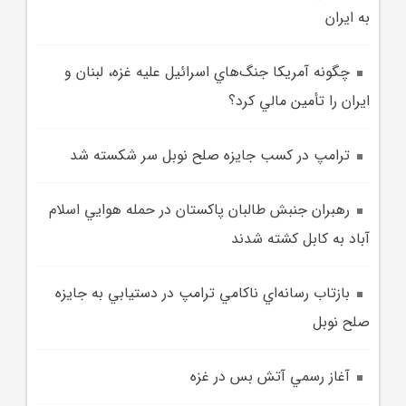
به ايران
چگونه آمريکا جنگ‌هاي اسرائيل عليه غزه، لبنان و
ايران را تأمين مالي کرد؟
ترامپ در کسب جايزه صلح نوبل سر شکسته شد
رهبران جنبش طالبان پاکستان در حمله هوايي اسلام
آباد به کابل کشته شدند
بازتاب رسانه‌اي ناکامي ترامپ در دستيابي به جايزه
صلح نوبل
آغاز رسمي آتش بس در غزه