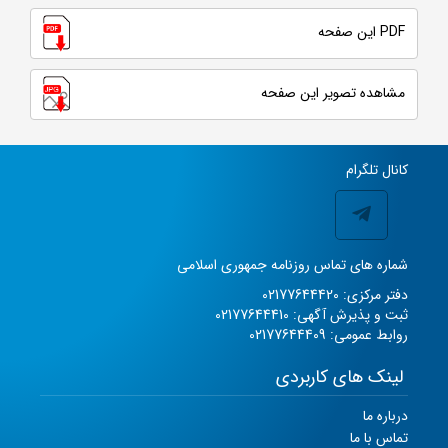
PDF این صفحه
مشاهده تصویر این صفحه
کانال تلگرام
شماره های تماس روزنامه جمهوری اسلامی
دفتر مرکزی: 02177644420
ثبت و پذیرش آگهی: 02177644410
روابط عمومی: 02177644409
لینک های کاربردی
درباره ما
تماس با ما