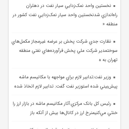
نخستين واحد نمک‌زدايي سيار نفت در دهلران
راه‌اندازي شدنخستين واحد سيار نمک‌زدايي نفت کشور در
منطقه «
نظارت جدي شرکت پخش بر عرضه غيرمجاز مکمل‌هاي
سوختمدير شرکت ملي پخش فرآورده‌هاي نفتي منطقه
تهران به‌ ه
وزير نفت:تدابير لازم براي مواجهه با مکانيسم ماشه
پيش‌بيني شده استوزير نفت گفت: تدابير لازم اتخاذ شده
رئيس کل بانک مرکزي:آثار مکانيسم ماشه در بازار ارز را
خنثي مي‌کنيمنرخ ارز در کانال‌ها بيش از آنکه باز