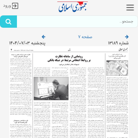
ورود
صفحه 7
شماره 13189
پنجشنبه 1404/07/03