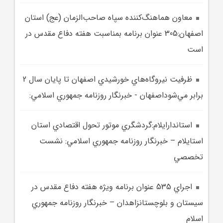
معاون هماهنگ‌کننده سپاه صاحب‌الزمان (عج) استان
اصفهان:305 عنوان برنامه بمناسبت هفته دفاع مقدس در
است
ظرفيت نيروگاه‌هاي خورشيدي اصفهان تا پايان سال 2
برابر مي‌شوداصفهان - خبرنگار روزنامه جمهوري اسلامي:
استاندارايلام:گردشگري موتور تحول اقتصادي استان
استايلام – خبرنگار روزنامه جمهوري اسلامي: نشست
تخصصي
اجراي 535 عنوان برنامه ويژه هفته دفاع مقدس در
سيستان و بلوچستانزاهدان – خبرنگار روزنامه جمهوري
اسلام