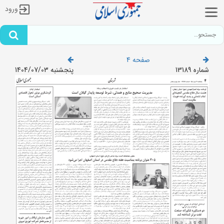
ورود
صفحه 4
شماره 13189
پنجشنبه 1404/07/03