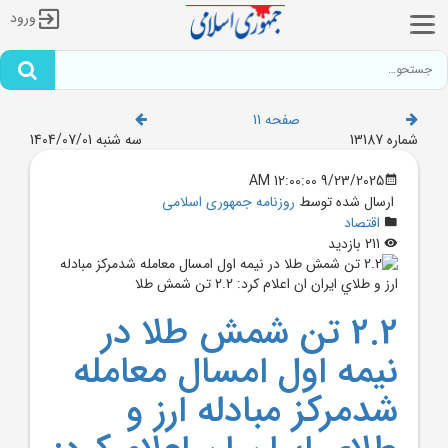
ورود
صفحه 11
شماره 13187
سه شنبه 1404/07/01
9/23/2025 12:00:00 AM
ارسال شده توسط
روزنامه جمهوری اسلامی
اقتصاد
211 بازدید
2.2 تن شمش طلا در
نيمه اول امسال معامله
شدمرکز مبادله ارز و