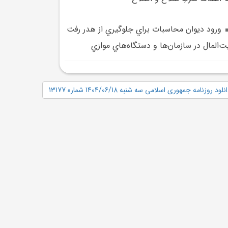
ورود ديوان محاسبات براي جلوگيري از هدر رفت
ت‌المال در سازمان‌ها و دستگاه‌هاي موازي
نلود روزنامه جمهوری اسلامی سه شنبه 1404/06/18 شماره 13177