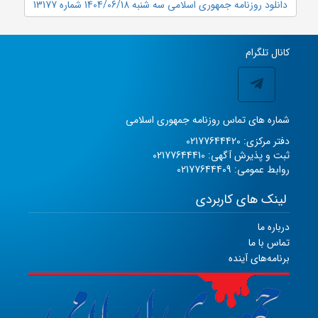
دانلود روزنامه جمهوری اسلامی سه شنبه 1404/06/18 شماره 13177
کانال تلگرام
شماره های تماس روزنامه جمهوری اسلامی
دفتر مرکزی: 02177644420
ثبت و پذیرش آگهی: 02177644410
روابط عمومی: 02177644409
لینک های کاربردی
درباره ما
تماس با ما
برنامه‌های آینده