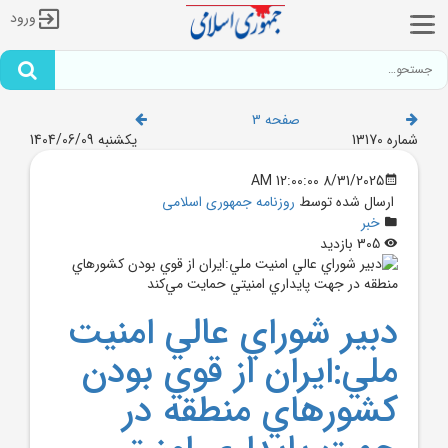
ورود
صفحه 3
شماره 13170
یکشنبه 1404/06/09
8/31/2025 12:00:00 AM
ارسال شده توسط
روزنامه جمهوری اسلامی
خبر
305 بازدید
دبير شوراي عالي امنيت
ملي:ايران از قوي بودن
کشورهاي منطقه در