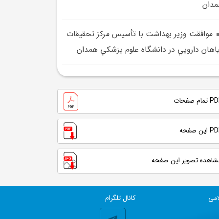
دان
موافقت وزير بهداشت با تأسيس مرکز تحقيقات
اهان دارويي در دانشگاه علوم پزشکي همدان
تمام صفحات
 این صفحه
شاهده تصویر این صفحه
امی
کانال تلگرام