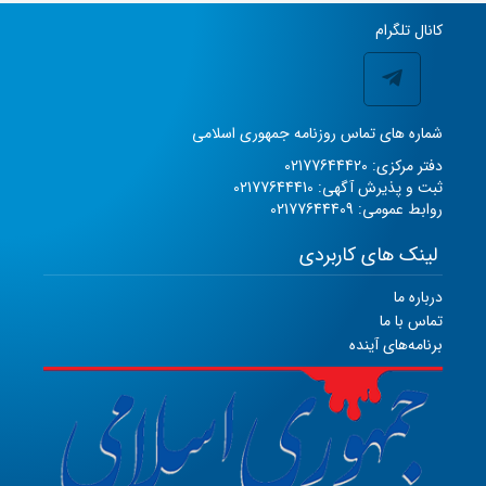
کانال تلگرام
شماره های تماس روزنامه جمهوری اسلامی
دفتر مرکزی: 02177644420
ثبت و پذیرش آگهی: 02177644410
روابط عمومی: 02177644409
لینک های کاربردی
درباره ما
تماس با ما
برنامه‌های آینده