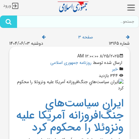
ورود
صفحه 3
شماره 13165
دوشنبه 1404/06/03
8/25/2025 12:00:00 AM
ارسال شده توسط
روزنامه جمهوری اسلامی
خبر
344 بازدید
ايران سياست‌هاي
جنگ‌افروزانه آمريکا عليه
ونزوئلا را محکوم کرد