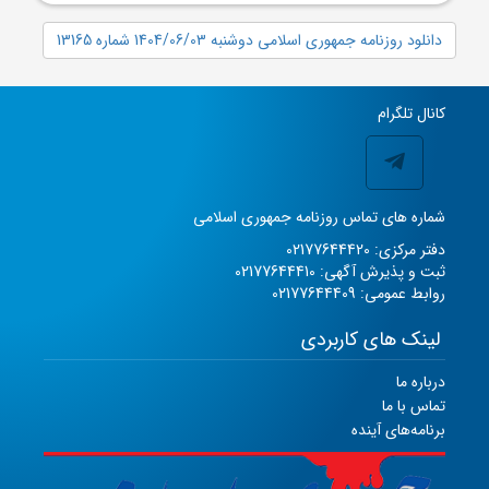
دانلود روزنامه جمهوری اسلامی دوشنبه 1404/06/03 شماره 13165
کانال تلگرام
شماره های تماس روزنامه جمهوری اسلامی
دفتر مرکزی: 02177644420
ثبت و پذیرش آگهی: 02177644410
روابط عمومی: 02177644409
لینک های کاربردی
درباره ما
تماس با ما
برنامه‌های آینده