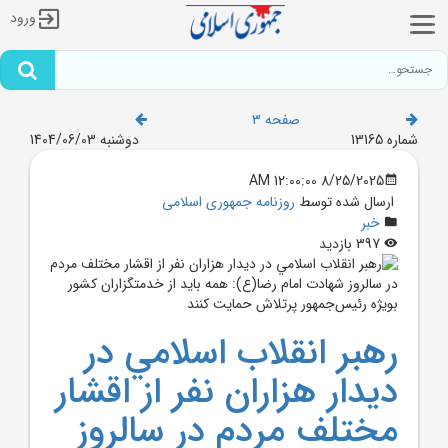
ورود
صفحه 3
شماره 13165
دوشنبه 1404/06/03
8/25/2025 12:00:00 AM
ارسال شده توسط
روزنامه جمهوری اسلامی
خبر
397 بازدید
رهبر انقلاب اسلامي در
ديدار هزاران نفر از اقشار
مختلف مردم در سالروز