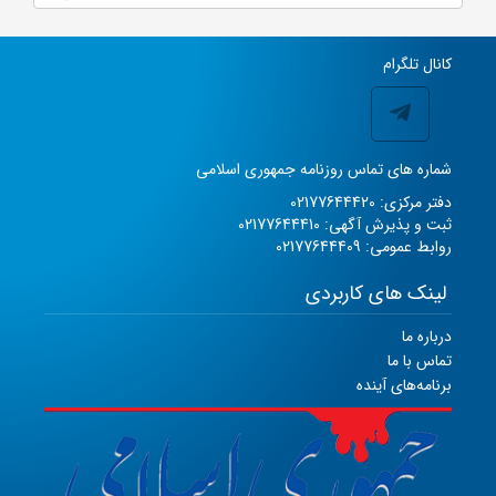
کانال تلگرام
شماره های تماس روزنامه جمهوری اسلامی
دفتر مرکزی: 02177644420
ثبت و پذیرش آگهی: 02177644410
روابط عمومی: 02177644409
لینک های کاربردی
درباره ما
تماس با ما
برنامه‌های آینده