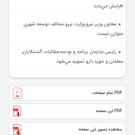
افزايش مي‌يابد
معاون وزير نيرو:وزارت نیرو مخالف توسعه شهری
متوازن نیست
رئيس سازمان برنامه و بودجه:مطالبات گندمکاران،
معلمان و حوزه دارو تسويه مي‌شود
PDF تمام صفحات
PDF این صفحه
مشاهده تصویر این صفحه