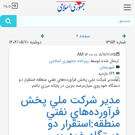
ورود
صفحه 6
شماره 13156
دوشنبه 1404/05/20
8/11/2025 12:00:00 AM
ارسال شده توسط
روزنامه جمهوری اسلامی
شهرستان
169 بازدید
مدير شرکت ملي پخش
فرآورده‌هاي نفتي
منطقه:استقرار دو