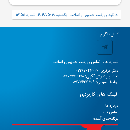
دانلود روزنامه جمهوری اسلامی یکشنبه 1404/05/19 شماره 13155
کانال تلگرام
شماره های تماس روزنامه جمهوری اسلامی
دفتر مرکزی: 02177644420
ثبت و پذیرش آگهی: 02177644410
روابط عمومی: 02177644409
لینک های کاربردی
درباره ما
تماس با ما
برنامه‌های آینده