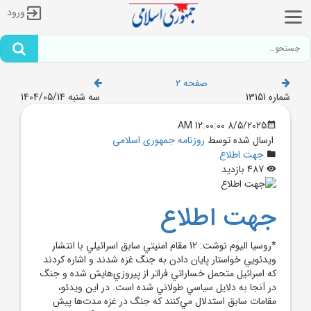
ورود
صفحه 2
شماره 13151
سه شنبه 1404/05/14
8/5/2025 12:00:00 AM
ارسال شده توسط
روزنامه جمهوری اسلامی
جهت اطلاع
487 بازدید
جهت اطلاع
*روسيا اليوم نوشت: 12 مقام امنيتي سابق اسرائيلي با انتشار
ويدئويي خواستار پايان دادن به جنگ غزه شدند و اشاره کردند
که اسرائيل متحمل خساراتي فراتر از پيروزي‌هايش شده و جنگ
در آنجا به دلايل سياسي طولاني شده است. در اين ويدئو،
مقامات سابق استدلال مي‌کنند که جنگ در غزه مدت‌ها پيش