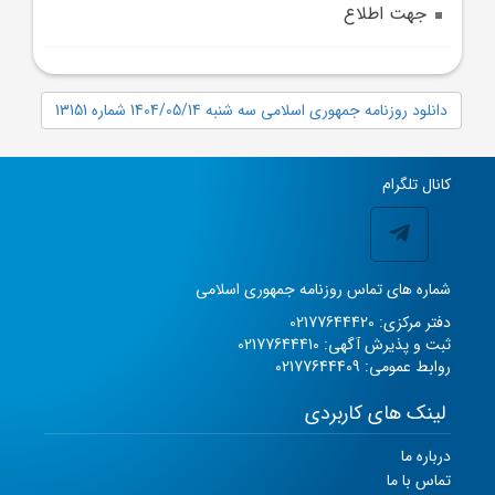
جهت اطلاع
دانلود روزنامه جمهوری اسلامی سه شنبه 1404/05/14 شماره 13151
کانال تلگرام
شماره های تماس روزنامه جمهوری اسلامی
دفتر مرکزی: 02177644420
ثبت و پذیرش آگهی: 02177644410
روابط عمومی: 02177644409
لینک های کاربردی
درباره ما
تماس با ما