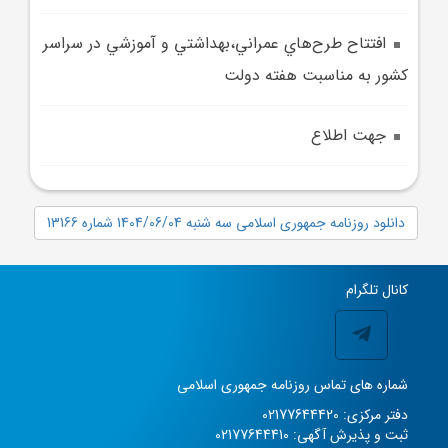
افتتاح طرح‌هاي عمراني،بهداشتي و آموزشي در سراسر
کشور به مناسبت هفته دولت
جهت اطلاع
دانلود روزنامه جمهوری اسلامی سه شنبه 1404/06/04 شماره 13166
کانال تلگرام
شماره های تماس روزنامه جمهوری اسلامی
دفتر مرکزی: 02177644420
ثبت و پذیرش آگهی: 02177644410