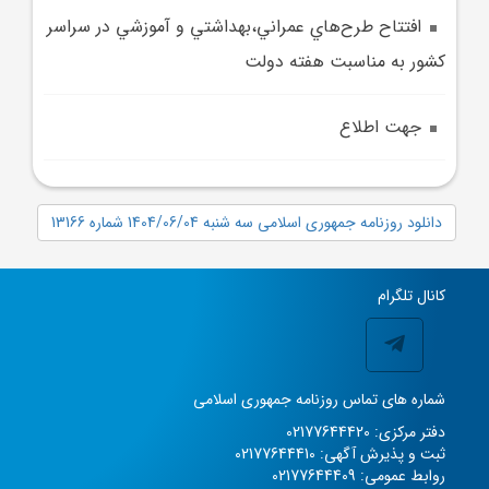
افتتاح طرح‌هاي عمراني،بهداشتي و آموزشي در سراسر
کشور به مناسبت هفته دولت
جهت اطلاع
دانلود روزنامه جمهوری اسلامی سه شنبه 1404/06/04 شماره 13166
کانال تلگرام
شماره های تماس روزنامه جمهوری اسلامی
دفتر مرکزی: 02177644420
ثبت و پذیرش آگهی: 02177644410
روابط عمومی: 02177644409