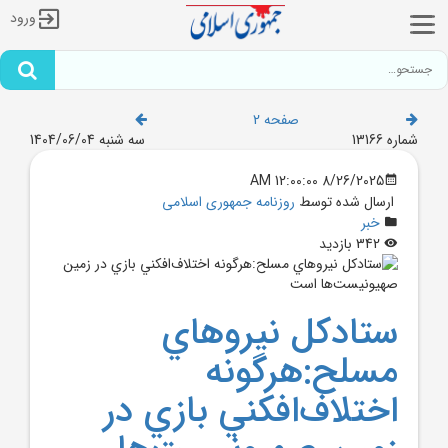
ورود
صفحه 2
شماره 13166
سه شنبه 1404/06/04
8/26/2025 12:00:00 AM
ارسال شده توسط
روزنامه جمهوری اسلامی
خبر
342 بازدید
ستادکل نيروهاي
مسلح:هرگونه
اختلاف‌افکني بازي در