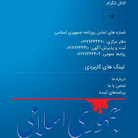
کانال تلگرام
شماره های تماس روزنامه جمهوری اسلامی
دفتر مرکزی: 02177644420
ثبت و پذیرش آگهی: 02177644410
روابط عمومی: 02177644409
لینک های کاربردی
درباره ما
تماس با ما
برنامه‌های آینده