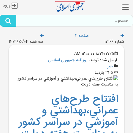
ورود
صفحه 2
شماره 13166
سه شنبه 1404/06/04
8/26/2025 12:00:00 AM
ارسال شده توسط
روزنامه جمهوری اسلامی
خبر
345 بازدید
افتتاح طرح‌هاي
عمراني،بهداشتي و
آموزشي در سراسر کشور