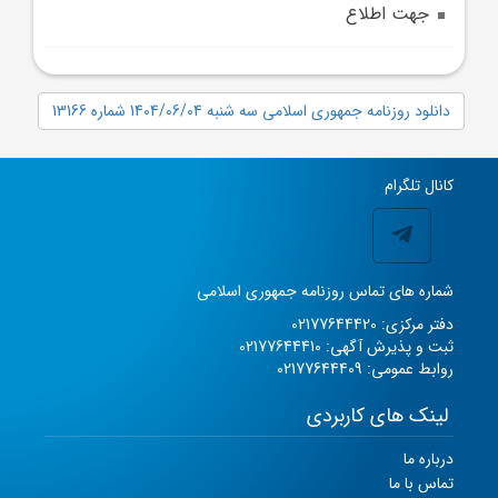
جهت اطلاع
دانلود روزنامه جمهوری اسلامی سه شنبه 1404/06/04 شماره 13166
کانال تلگرام
شماره های تماس روزنامه جمهوری اسلامی
دفتر مرکزی: 02177644420
ثبت و پذیرش آگهی: 02177644410
روابط عمومی: 02177644409
لینک های کاربردی
درباره ما
تماس با ما