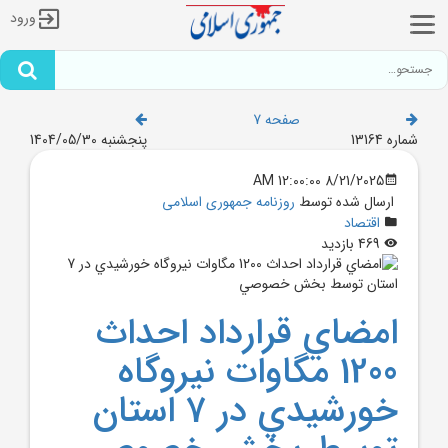
ورود
صفحه 7
شماره 13164
پنجشنبه 1404/05/30
8/21/2025 12:00:00 AM
ارسال شده توسط
روزنامه جمهوری اسلامی
اقتصاد
469 بازدید
امضاي قرارداد احداث
1200 مگاوات نيروگاه
خورشيدي در 7 استان