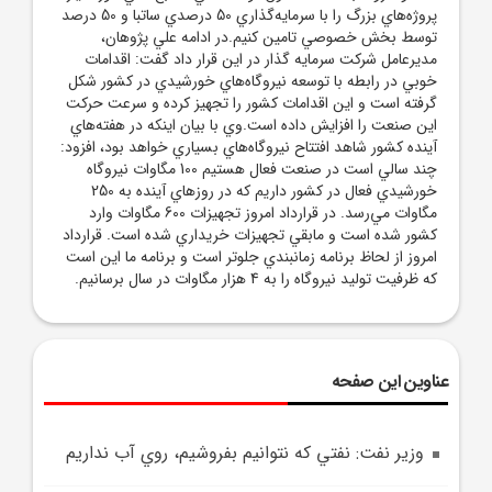
پروژه‌هاي بزرگ را با سرمايه‌گذاري 50 درصدي ساتبا و 50 درصد
توسط بخش خصوصي تامين کنيم.در ادامه علي پژوهان،
مديرعامل شرکت سرمايه گذار در اين قرار داد گفت: اقدامات
خوبي در رابطه با توسعه نيروگاه‌هاي خورشيدي در کشور شکل
گرفته است و اين اقدامات کشور را تجهيز کرده و سرعت حرکت
اين صنعت را افزايش داده است.وي با بيان اينکه در هفته‌هاي
آينده کشور شاهد افتتاح نيروگاه‌هاي بسياري خواهد بود، افزود:
چند سالي است در صنعت فعال هستيم 100 مگاوات نيروگاه
خورشيدي فعال در کشور داريم که در روزهاي آينده به 250
مگاوات مي‌رسد. در قرارداد امروز تجهيزات 600 مگاوات وارد
کشور شده است و مابقي تجهيزات خريداري شده است. قرارداد
امروز از لحاظ برنامه زمانبندي جلوتر است و برنامه ما اين است
که ظرفيت توليد نيروگاه را به 4 هزار مگاوات در سال برسانيم.
عناوین این صفحه
وزير نفت: نفتي که نتوانيم بفروشيم، روي آب نداريم