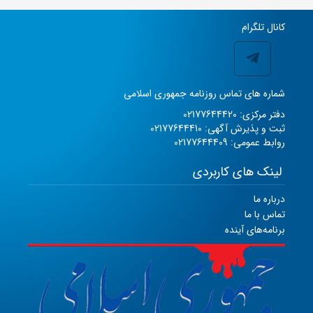
کانال تلگرام
شماره های تماس روزنامه جمهوری اسلامی
دفتر مرکزی: 02177644420
ثبت و پذیرش آگهی: 02177644410
روابط عمومی: 02177644409
لینک های کاربردی
درباره ما
تماس با ما
برنامه‌های آینده