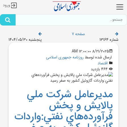
ورود
صفحه 7
شماره 13164
پنجشنبه 1404/05/30
8/21/2025 12:00:00 AM
ارسال شده توسط
روزنامه جمهوری اسلامی
اقتصاد
464 بازدید
مديرعامل شرکت ملي
پالايش و پخش
فرآورده‌هاي نفتي:واردات