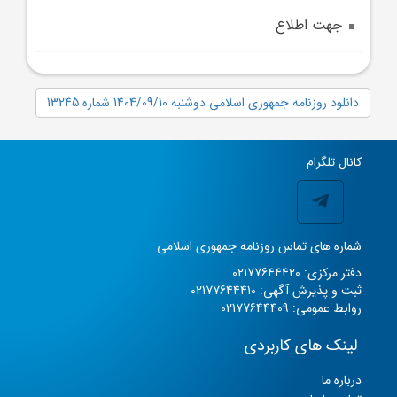
جهت اطلاع
دانلود روزنامه جمهوری اسلامی دوشنبه 1404/09/10 شماره 13245
کانال تلگرام
شماره های تماس روزنامه جمهوری اسلامی
دفتر مرکزی: 02177644420
ثبت و پذیرش آگهی: 02177644410
روابط عمومی: 02177644409
لینک های کاربردی
درباره ما