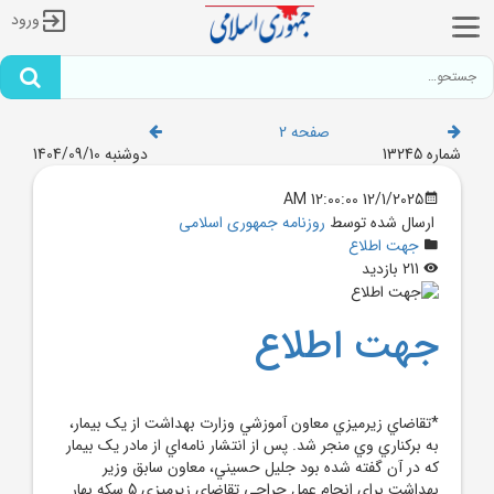
ورود
صفحه 2
شماره 13245
دوشنبه 1404/09/10
12/1/2025 12:00:00 AM
ارسال شده توسط
روزنامه جمهوری اسلامی
جهت اطلاع
211 بازدید
جهت اطلاع
*تقاضاي زيرميزي معاون آموزشي وزارت بهداشت از یک بيمار،
به برکناري وي منجر شد. پس از انتشار نامه‌اي از مادر يک بيمار
که در آن گفته شده بود جليل حسيني، معاون سابق وزير
بهداشت براي انجام عمل جراحي تقاضاي زيرميزي 5 سکه بهار