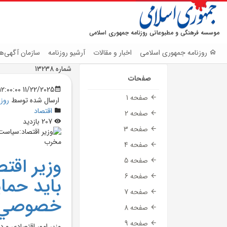
موسسه فرهنگی و مطبوعاتی روزنامه جمهوری اسلامی
روزنامه جمهوری اسلامی
اخبار و مقالات
آرشیو روزنامه
سازمان آگهی‌ها
شماره 13238
صفحات
11/22/2025 12:00:00 AM
صفحه 1
ارسال شده توسط
روز
اقتصاد
صفحه 2
207 بازدید
صفحه 3
صفحه 4
وزير اقت
صفحه 5
صفحه 6
بايد حما
صفحه 7
خصوصي ب
صفحه 8
صفحه 9
وزير امور اقتصادي و 