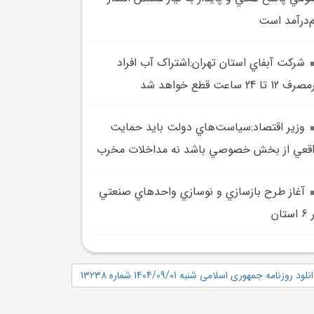
‌درآمد است
شرکت آبفاي استان تهران:اشتراک آب افراد
 12 تا 24 ساعت قطع خواهد شد
وزير اقتصاد:سياست‌هاي دولت بايد حمايت
قعي از بخش خصوصي باشد نه مداخلات مخرب
آغاز طرح بازسازي و نوسازي واحد‌هاي صنعتي
استان
نلود روزنامه جمهوری اسلامی شنبه 1404/09/01 شماره 13238