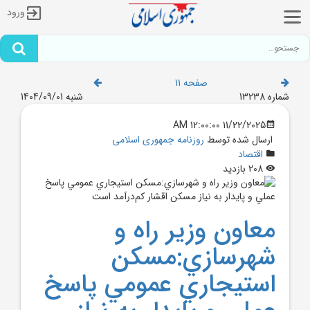
ورود
صفحه 11
شماره 13238
شنبه 1404/09/01
11/22/2025 12:00:00 AM
ارسال شده توسط
روزنامه جمهوری اسلامی
اقتصاد
208 بازدید
معاون وزير راه و
شهرسازي:مسکن
استيجاري عمومي پاسخ