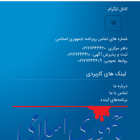
کانال تلگرام
شماره های تماس روزنامه جمهوری اسلامی
دفتر مرکزی: 02177644420
ثبت و پذیرش آگهی: 02177644410
روابط عمومی: 02177644409
لینک های کاربردی
درباره ما
تماس با ما
برنامه‌های آینده