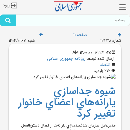
ورود
صفحه 11
شماره 13238
شنبه 1404/09/01
11/22/2025 12:00:00 AM
ارسال شده توسط
روزنامه جمهوری اسلامی
اقتصاد
202 بازدید
شيوه جداسازي
يارانه‌هاي اعضاي خانوار
تغيير کرد
مديرعامل سازمان هدفمندسازي يارانه‌ها از اعمال دستورالعمل