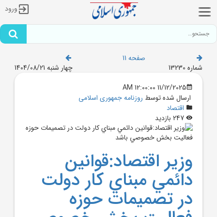
ورود
صفحه 11
شماره 13230
چهار شنبه 1404/08/21
11/12/2025 12:00:00 AM
ارسال شده توسط
روزنامه جمهوری اسلامی
اقتصاد
247 بازدید
وزير اقتصاد:قوانين
دائمي مبناي کار دولت
در تصميمات حوزه