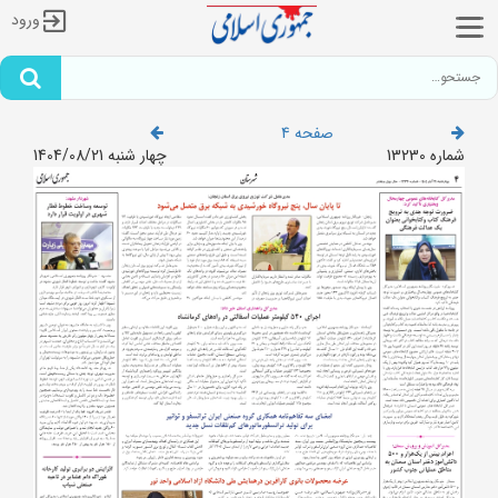
ورود
صفحه 4
شماره 13230
چهار شنبه 1404/08/21