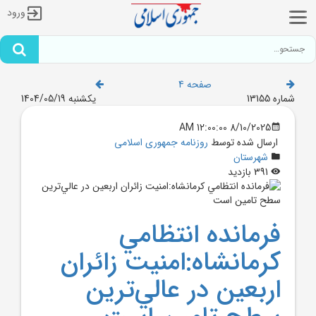
ورود
صفحه 4
شماره 13155
یکشنبه 1404/05/19
8/10/2025 12:00:00 AM
ارسال شده توسط
روزنامه جمهوری اسلامی
شهرستان
391 بازدید
فرمانده انتظامي
کرمانشاه:امنيت زائران
اربعين در عالي‌ترين