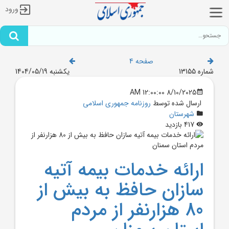
ورود
صفحه 4
شماره 13155
یکشنبه 1404/05/19
8/10/2025 12:00:00 AM
ارسال شده توسط
روزنامه جمهوری اسلامی
شهرستان
417 بازدید
ارائه خدمات بيمه آتيه
سازان حافظ به بيش از
80 هزارنفر از مردم