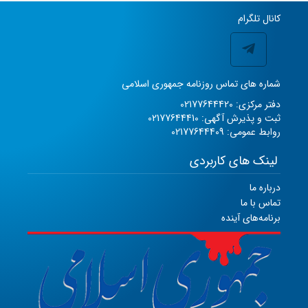
کانال تلگرام
شماره های تماس روزنامه جمهوری اسلامی
دفتر مرکزی: 02177644420
ثبت و پذیرش آگهی: 02177644410
روابط عمومی: 02177644409
لینک های کاربردی
درباره ما
تماس با ما
برنامه‌های آینده