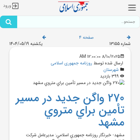
ورود
صفحه 4
شماره 13155
یکشنبه 1404/05/19
8/10/2025 12:00:00 AM
ارسال شده توسط
روزنامه جمهوری اسلامی
شهرستان
399 بازدید
270 واگن جديد در مسير
تأمين براي متروي
مشهد
مشهد- خبرنگار روزنامه جمهوري اسلامي: مديرعامل شرکت