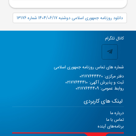
دانلود روزنامه جمهوری اسلامی دوشنبه 1404/06/17 شماره 13176
کانال تلگرام
شماره های تماس روزنامه جمهوری اسلامی
دفتر مرکزی: 02177644420
ثبت و پذیرش آگهی: 02177644410
روابط عمومی: 02177644409
لینک های کاربردی
درباره ما
تماس با ما
برنامه‌های آینده