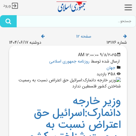
ورود
صفحه 12
شماره 13176
دوشنبه 1404/06/17
9/8/2025 12:00:00 AM
ارسال شده توسط
روزنامه جمهوری اسلامی
جهان
358 بازدید
وزير خارجه
دانمارک:اسرائيل حق
اعتراض نسبت به