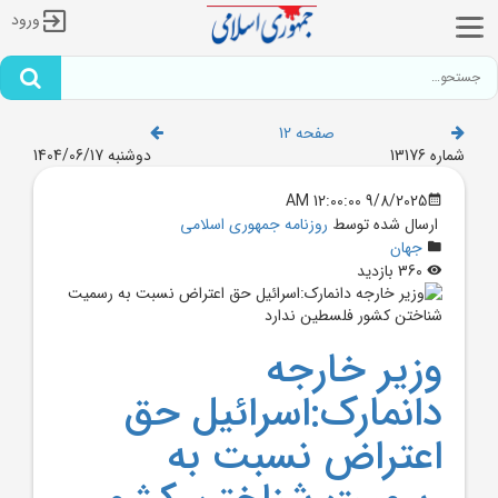
ورود
صفحه 12
شماره 13176
دوشنبه 1404/06/17
9/8/2025 12:00:00 AM
ارسال شده توسط
روزنامه جمهوری اسلامی
جهان
360 بازدید
وزير خارجه
دانمارک:اسرائيل حق
اعتراض نسبت به