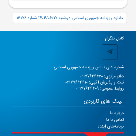
دانلود روزنامه جمهوری اسلامی دوشنبه 1404/06/17 شماره 13176
کانال تلگرام
شماره های تماس روزنامه جمهوری اسلامی
دفتر مرکزی: 02177644420
ثبت و پذیرش آگهی: 02177644410
روابط عمومی: 02177644409
لینک های کاربردی
درباره ما
تماس با ما
برنامه‌های آینده