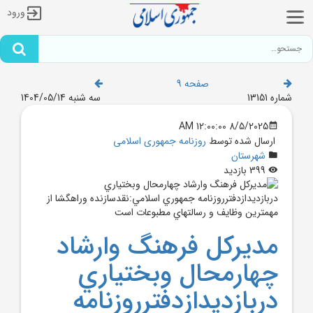
ورود
صفحه 9
شماره 13151
سه شنبه 1404/05/14
8/5/2025 12:00:00 AM
ارسال شده توسط
روزنامه جمهوری اسلامی
شهرستان
399 بازدید
مديرکل فرهنگ وارشاد
چهارمحال وبختياري
دربازديدازدفترروزنامه