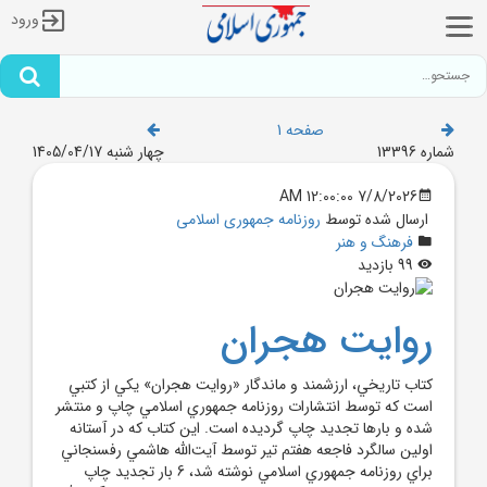
ورود
صفحه 1
شماره 13396
چهار شنبه 1405/04/17
7/8/2026 12:00:00 AM
ارسال شده توسط
روزنامه جمهوری اسلامی
فرهنگ و هنر
99 بازدید
روايت هجران
کتاب تاريخي، ارزشمند و ماندگار «روايت هجران» يکي از کتبي
است که توسط انتشارات روزنامه جمهوري اسلامي چاپ و منتشر
شده و بارها تجديد چاپ گرديده است. اين کتاب که در آستانه
اولين سالگرد فاجعه هفتم تير توسط آيت‌الله هاشمي رفسنجاني
براي روزنامه جمهوري اسلامي نوشته شد، 6 بار تجديد چاپ