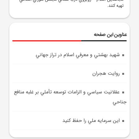
تهيه کنند.
عناوین این صفحه
شهيد بهشتي و معرفي اسلام در تراز جهاني
روايت هجران
عقلانيت سياسي و الزامات توسعه تأملي بر غلبه منافع
جناحي
اين سرمايه ملي را حفظ کنيد