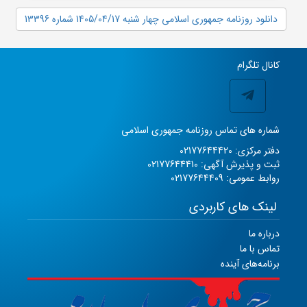
دانلود روزنامه جمهوری اسلامی چهار شنبه 1405/04/17 شماره 13396
کانال تلگرام
شماره های تماس روزنامه جمهوری اسلامی
دفتر مرکزی: 02177644420
ثبت و پذیرش آگهی: 02177644410
روابط عمومی: 02177644409
لینک های کاربردی
درباره ما
تماس با ما
برنامه‌های آینده